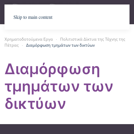
Skip to main content
Χρηματοδοτούμενα Εργα
Πολιτιστικά Δίκτυα της Τέχνης της
Πέτρας
Διαμόρφωση τμημάτων των δικτύων
Διαμόρφωση
τμημάτων των
δικτύων