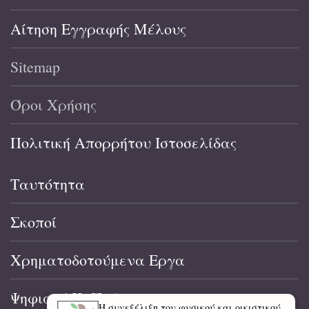
Αίτηση Εγγραφής Μέλους
Sitemap
Όροι Χρήσης
Πολιτική Απορρήτου Ιστοσελίδας
Ταυτότητα
Σκοποί
Χρηματοδοτούμενα Εργα
Ψηφιακό Κ. Π. Α.
Η συνεξέλιξη του φυσικού και οικιστικού